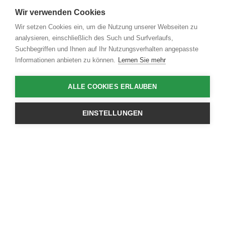
Wir verwenden Cookies
Wir setzen Cookies ein, um die Nutzung unserer Webseiten zu
analysieren, einschließlich des Such und Surfverlaufs,
Suchbegriffen und Ihnen auf Ihr Nutzungsverhalten angepasste
Informationen anbieten zu können.
Lernen Sie mehr
ALLE COOKIES ERLAUBEN
EINSTELLUNGEN
Dowloaden Sie hier das
gewünschte PDF
Produktkatalog 2026