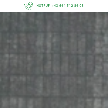
NOTRUF +43 664 512 86 03