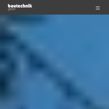
NOTRUF +43 664 512 86 03